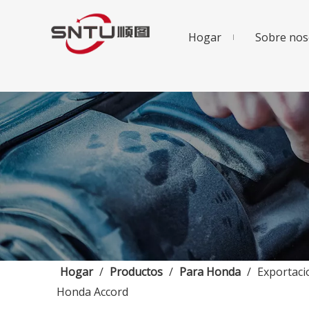
Hogar
Sobre nos
Hogar
/
Productos
/
Para Honda
/
Exportaci
Honda Accord