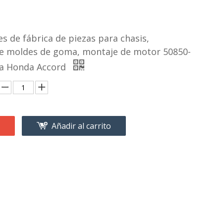
s de fábrica de piezas para chasis,
de moldes de goma, montaje de motor 50850-
ra Honda Accord
Añadir al carrito