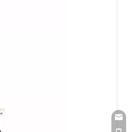
Email
Tel