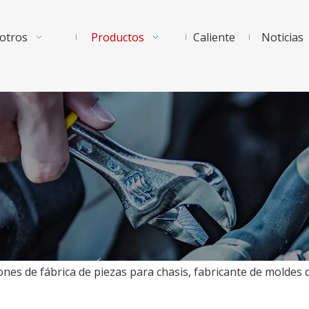
otros
Productos
Caliente
Noticias
ones de fábrica de piezas para chasis, fabricante de mold