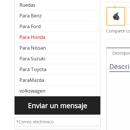
Ruedas
Para Benz
Para Ford
Compartir c
Para Honda
Para Nissan
Descripc
Para Suzuki
Descri
Para Toyota
ParaMazda
volkswagen
Enviar un mensaje