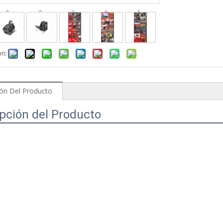
on:
ión Del Producto
pción del Producto