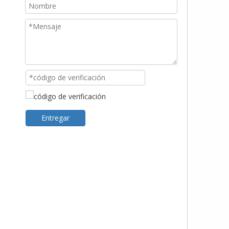
Entregar