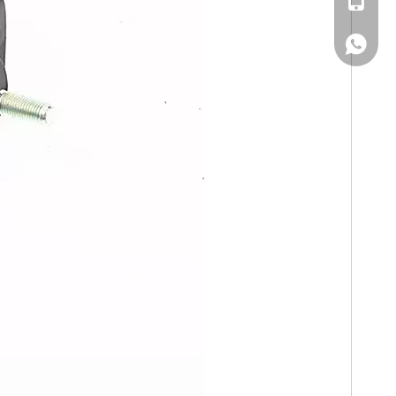
WhatsA