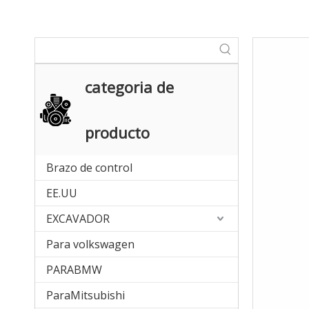
categoria de
producto
Brazo de control
EE.UU
EXCAVADOR
Para volkswagen
PARABMW
ParaMitsubishi