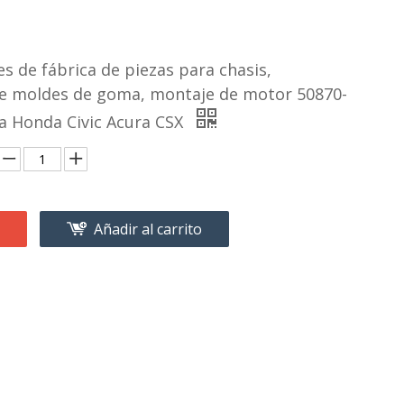
s de fábrica de piezas para chasis,
de moldes de goma, montaje de motor 50870-
a Honda Civic Acura CSX
Añadir al carrito