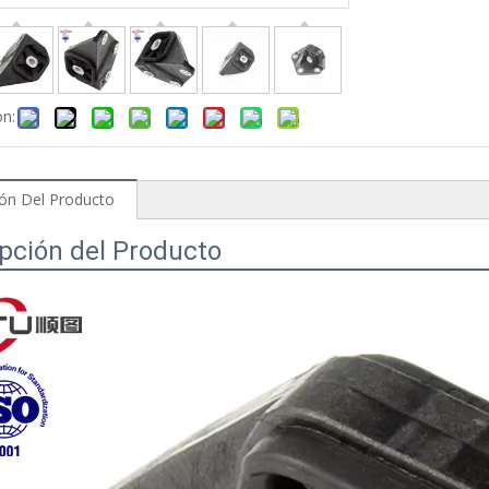
on:
ión Del Producto
pción del Producto