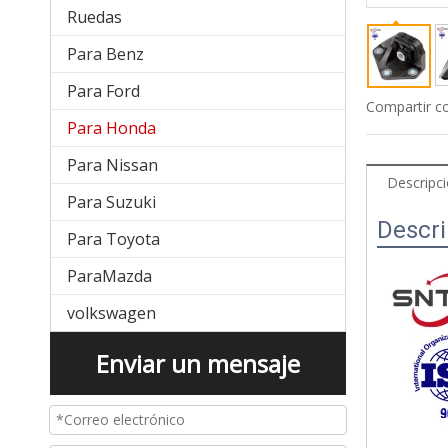
Ruedas
Para Benz
Para Ford
Compartir c
Para Honda
Para Nissan
Descripc
Para Suzuki
Descri
Para Toyota
ParaMazda
volkswagen
Enviar un mensaje