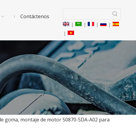
Contáctenos
|
|
|
|
|
es de goma, montaje de motor 50870-SDA-A02 para