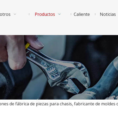
otros
Productos
Caliente
Noticias
ones de fábrica de piezas para chasis, fabricante de mold