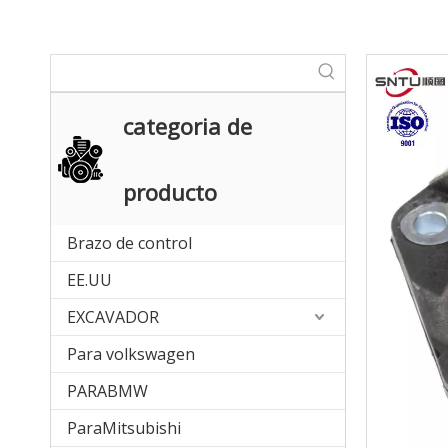
categoria de
producto
Brazo de control
EE.UU
EXCAVADOR
Para volkswagen
PARABMW
ParaMitsubishi