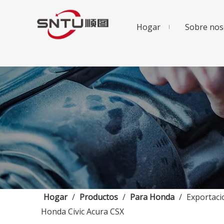
Hogar
Sobre nos
Hogar
/
Productos
/
Para Honda
/
Exportaci
Honda Civic Acura CSX