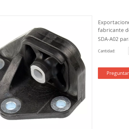
Exportacione
fabricante 
SDA-A02 par
Cantidad:
Preguntar