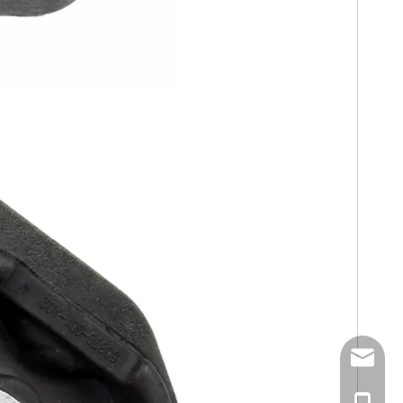
Email
Tel