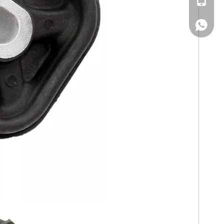
WhatsA